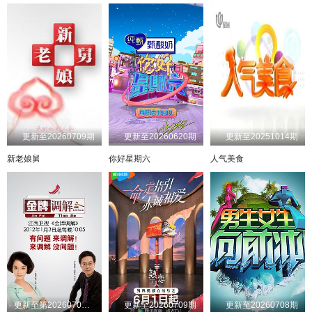
20240811
20240812
20240813
20240814
20240815
20240816
20240817
20240818
20240819
20240820
20240821
20240822
20240823
20240824
20240825
20240826
20240827
20240828
20240829
20240831
更新至20260709期
更新至20260620期
更新至20251014期
20240901
20240902
20240903
20240904
新老娘舅
你好星期六
人气美食
20240906
20240907
20240908
20240909
20240910
20240911
20240912
20240913
20240914
20240915
20240916
20240917
20240918
20240919
20240920
20240921
20240922
20240928
20241015
20241017
20241022
20241026
20241029
20241105
更新至第20260709期
更新至20260709期
更新至20260708期