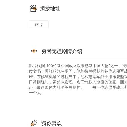
播放地址
正片
勇者无疆剧情介绍
影片根据“100位新中国成立以来感动中国人物”之一
位文书，紧张的战斗期间，他和抗美援朝的各位志愿军
难，在修筑机场的过程当中，他和志愿军战士用乐观坚
日常训练时，罗盛教发现一名不慎跌入冰窟的孩童，面对
起，最终因体力耗尽英勇牺牲。 每一位志愿军战士都
一个人！
猜你喜欢