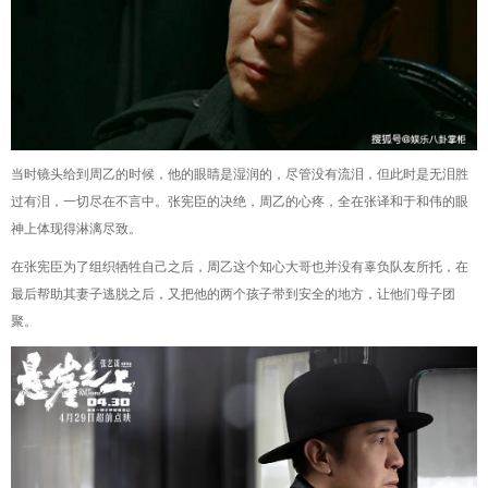
当时镜头给到周乙的时候，他的眼睛是湿润的，尽管没有流泪，但此时是无泪胜
过有泪，一切尽在不言中。张宪臣的决绝，周乙的心疼，全在张译和于和伟的眼
神上体现得淋漓尽致。
在张宪臣为了组织牺牲自己之后，周乙这个知心大哥也并没有辜负队友所托，在
最后帮助其妻子逃脱之后，又把他的两个孩子带到安全的地方，让他们母子团
聚。