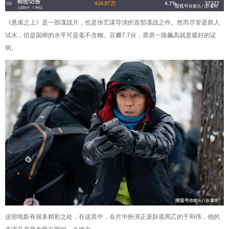
《悬崖之上》是一部谍战片，也是张艺谋导演的首部谍战之作。然而尽管是新人
试水，但是国师的水平可是毫不含糊。豆瓣7.7分，票房一路飙高就是最好的证
明。
这部电影有很多精彩之处，在这其中，在片中扮演正派卧底周乙的于和伟，他的