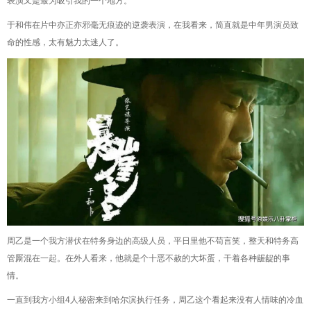
表演又是最为吸引我的一个地方。
于和伟在片中亦正亦邪毫无痕迹的逆袭表演，在我看来，简直就是中年男演员致
命的性感，太有魅力太迷人了。
周乙是一个我方潜伏在特务身边的高级人员，平日里他不苟言笑，整天和特务高
管厮混在一起。在外人看来，他就是个十恶不赦的大坏蛋，干着各种龌龊的事
情。
一直到我方小组4人秘密来到哈尔滨执行任务，周乙这个看起来没有人情味的冷血