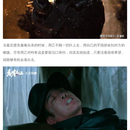
当最后楚良服毒自杀的时候，周乙不顾一切扑上去，用自己的手指拼命扣对方的
喉咙。尽管周乙对特务说是要留活口审问，但其实他知道，只要活着就有希望，
就能够有机会逃出去。