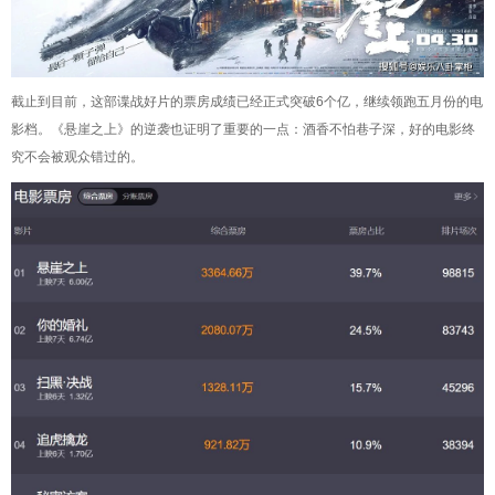
截止到目前，这部谍战好片的票房成绩已经正式突破6个亿，继续领跑五月份的电
影档。《悬崖之上》的逆袭也证明了重要的一点：酒香不怕巷子深，好的电影终
究不会被观众错过的。