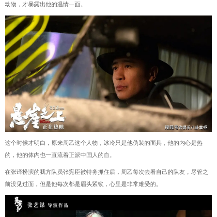
动物，才暴露出他的温情一面。
这个时候才明白，原来周乙这个人物，冰冷只是他伪装的面具，他的内心是热
的，他的体内也一直流着正派中国人的血。
在张译扮演的我方队员张宪臣被特务抓住后，周乙每次去看自己的队友，尽管之
前没见过面，但是他每次都是眉头紧锁，心里是非常难受的。