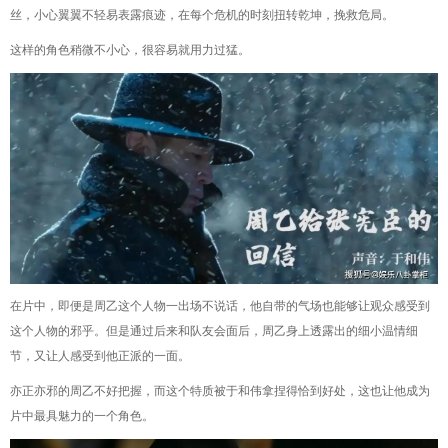
丝，小心翼翼不轻易表露痕迹，在每个危机的时刻扭转乾坤，挽救危局。
这样的角色稍微不小心，很容易就用力过猛。
在片中，即便是周乙这个人物一出场不说话，他自带的气场也能够让观众感受到
这个人物的邪乎。但是通过后来和队友会面后，周乙身上透露出的细小温情细
节，又让人感受到他正派的一面。
亦正亦邪的周乙不好把握，而这个特质被于和伟拿捏得恰到好处，这也让他成为
片中最具魅力的一个角色。